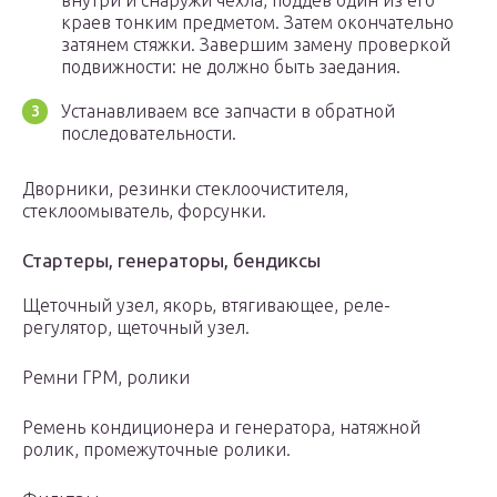
внутри и снаружи чехла, поддев один из его
краев тонким предметом. Затем окончательно
затянем стяжки. Завершим замену проверкой
подвижности: не должно быть заедания.
Устанавливаем все запчасти в обратной
последовательности.
Дворники, резинки стеклоочистителя,
стеклоомыватель, форсунки.
Стартеры, генераторы, бендиксы
Щеточный узел, якорь, втягивающее, реле-
регулятор, щеточный узел.
Ремни ГРМ, ролики
Ремень кондиционера и генератора, натяжной
ролик, промежуточные ролики.