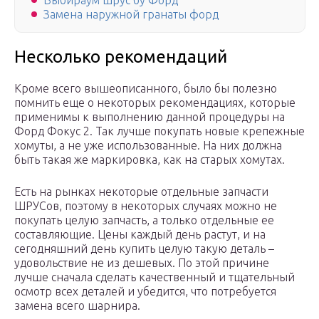
Выбираум шрус бу Форд
Замена наружной гранаты форд
Несколько рекомендаций
Кроме всего вышеописанного, было бы полезно
помнить еще о некоторых рекомендациях, которые
применимы к выполнению данной процедуры на
Форд Фокус 2. Так лучше покупать новые крепежные
хомуты, а не уже использованные. На них должна
быть такая же маркировка, как на старых хомутах.
Есть на рынках некоторые отдельные запчасти
ШРУСов, поэтому в некоторых случаях можно не
покупать целую запчасть, а только отдельные ее
составляющие. Цены каждый день растут, и на
сегодняшний день купить целую такую деталь –
удовольствие не из дешевых. По этой причине
лучше сначала сделать качественный и тщательный
осмотр всех деталей и убедится, что потребуется
замена всего шарнира.