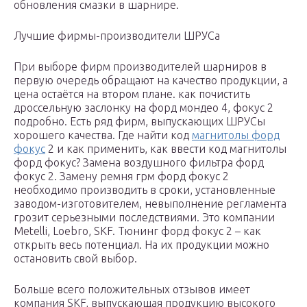
обновления смазки в шарнире.
Лучшие фирмы-производители ШРУСа
При выборе фирм производителей шарниров в
первую очередь обращают на качество продукции, а
цена остаётся на втором плане. как почистить
дроссельную заслонку на форд мондео 4, фокус 2
подробно. Есть ряд фирм, выпускающих ШРУСы
хорошего качества. Где найти код
магнитолы форд
фокус
2 и как применить, как ввести код магнитолы
форд фокус? Замена воздушного фильтра форд
фокус 2. Замену ремня грм форд фокус 2
необходимо производить в сроки, установленные
заводом-изготовителем, невыполнение регламента
грозит серьезными последствиями. Это компании
Metelli, Loebro, SKF. Тюнинг форд фокус 2 – как
открыть весь потенциал. На их продукции можно
остановить свой выбор.
Больше всего положительных отзывов имеет
компания SKF, выпускающая продукцию высокого