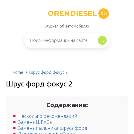
ORENDIESEL
RU
Журнал об автомобилях
Home
Шрус форд фокус 2
Шрус форд фокус 2
Содержание:
Несколько рекомендаций
Замена ШРУСа
Замена пыльника шруса форд