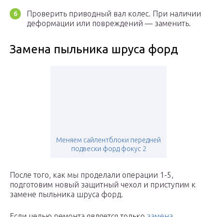
Проверить приводный вал колес. При наличии
деформации или повреждений — заменить.
Замена пыльника шруса форд
Меняем сайлентблоки передней
подвески форд фокус 2
После того, как мы проделали операции 1-5,
подготовим новый защитный чехол и приступим к
замене пыльника шруса форд.
Если целью ремонта является только
замена