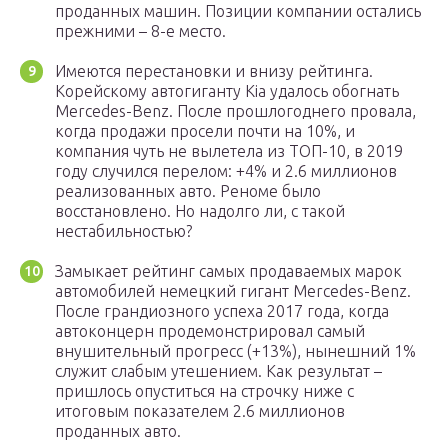
проданных машин. Позиции компании остались
прежними – 8-е место.
Имеются перестановки и внизу рейтинга.
Корейскому автогиганту Kia удалось обогнать
Mercedes-Benz. После прошлогоднего провала,
когда продажи просели почти на 10%, и
компания чуть не вылетела из ТОП-10, в 2019
году случился перелом: +4% и 2.6 миллионов
реализованных авто. Реноме было
восстановлено. Но надолго ли, с такой
нестабильностью?
Замыкает рейтинг самых продаваемых марок
автомобилей немецкий гигант Mercedes-Benz.
После грандиозного успеха 2017 года, когда
автоконцерн продемонстрировал самый
внушительный прогресс (+13%), нынешний 1%
служит слабым утешением. Как результат –
пришлось опуститься на строчку ниже с
итоговым показателем 2.6 миллионов
проданных авто.