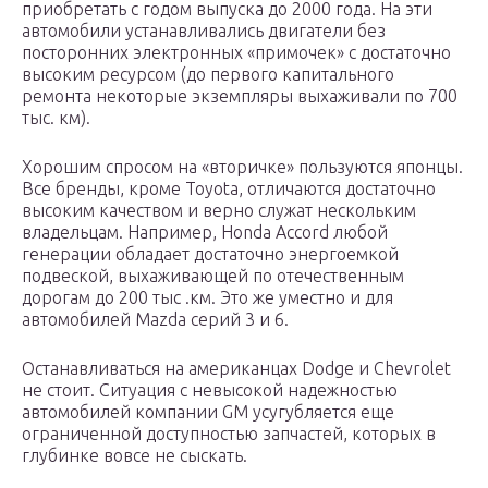
приобретать с годом выпуска до 2000 года. На эти
автомобили устанавливались двигатели без
посторонних электронных «примочек» с достаточно
высоким ресурсом (до первого капитального
ремонта некоторые экземпляры выхаживали по 700
тыс. км).
Хорошим спросом на «вторичке» пользуются японцы.
Все бренды, кроме Toyota, отличаются достаточно
высоким качеством и верно служат нескольким
владельцам. Например, Honda Accord любой
генерации обладает достаточно энергоемкой
подвеской, выхаживающей по отечественным
дорогам до 200 тыс .км. Это же уместно и для
автомобилей Mazda серий 3 и 6.
Останавливаться на американцах Dodge и Сhevrolet
не стоит. Ситуация с невысокой надежностью
автомобилей компании GM усугубляется еще
ограниченной доступностью запчастей, которых в
глубинке вовсе не сыскать.