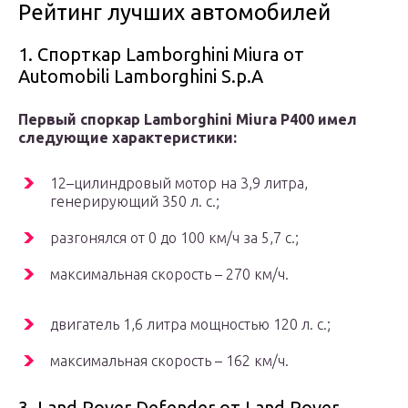
Рейтинг лучших автомобилей
1. Спорткар Lamborghini Miura от
Automobili Lamborghini S.p.A
Первый споркар Lamborghini Miura P400 имел
следующие характеристики:
12–цилиндровый мотор на 3,9 литра,
генерирующий 350 л. с.;
разгонялся от 0 до 100 км/ч за 5,7 с.;
максимальная скорость – 270 км/ч.
двигатель 1,6 литра мощностью 120 л. с.;
максимальная скорость – 162 км/ч.
3. Land Rover Defender от Land Rover