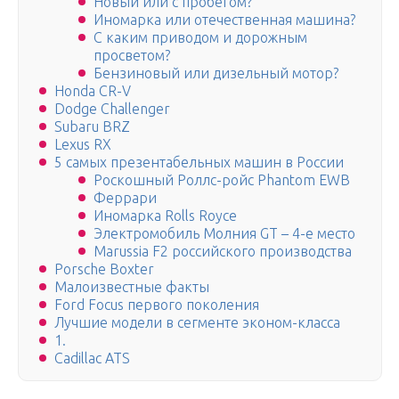
Новый или с пробегом?
Иномарка или отечественная машина?
С каким приводом и дорожным
просветом?
Бензиновый или дизельный мотор?
Honda CR-V
Dodge Challenger
Subaru BRZ
Lexus RX
5 самых презентабельных машин в России
Роскошный Роллс-ройс Phantom EWB
Феррари
Иномарка Rolls Royce
Электромобиль Молния GT – 4-е место
Marussia F2 российского производства
Porsche Boxter
Малоизвестные факты
Ford Focus первого поколения
Лучшие модели в сегменте эконом-класса
1.
Cadillac ATS