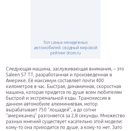
Топ самых ненадежных
автомобилей. сводный мировой
рейтинг drom.ru
Следующая машина, заслуживающая внимания, – это
Saleen S7 TT, разработанная и произведенная в
Америке. Её максимум составляет почти 400
километров в час. Быстрая, динамичная, скоростная
машина, которая придется по душе всем любителям
быстрой и экстремальной езды. Трансмиссия в
данном автомобиле алюминиевая, мотор
вырабатывает 750 “лошадей”, а до сотни
“американец” разгоняется за 2,8 секунды. Множество
разных мнений существует касательно этой модели:
кому-то она приходится по душе, а кому-то нет. Зато