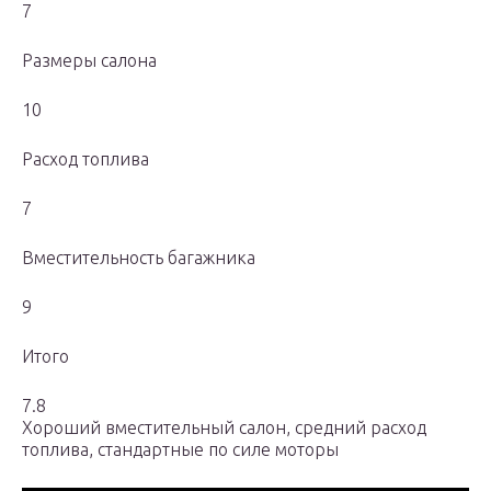
7
Размеры салона
10
Расход топлива
7
Вместительность багажника
9
Итого
7.8
Хороший вместительный салон, средний расход
топлива, стандартные по силе моторы