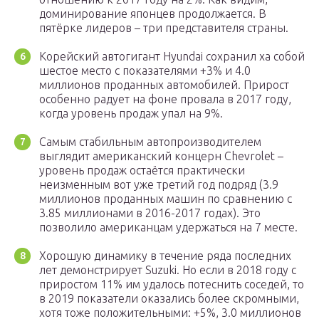
доминирование японцев продолжается. В
пятёрке лидеров – три представителя страны.
Корейский автогигант Hyundai сохранил ха собой
шестое место с показателями +3% и 4.0
миллионов проданных автомобилей. Прирост
особенно радует на фоне провала в 2017 году,
когда уровень продаж упал на 9%.
Самым стабильным автопроизводителем
выглядит американский концерн Chevrolet –
уровень продаж остаётся практически
неизменным вот уже третий год подряд (3.9
миллионов проданных машин по сравнению с
3.85 миллионами в 2016-2017 годах). Это
позволило американцам удержаться на 7 месте.
Хорошую динамику в течение ряда последних
лет демонстрирует Suzuki. Но если в 2018 году с
приростом 11% им удалось потеснить соседей, то
в 2019 показатели оказались более скромными,
хотя тоже положительными: +5%, 3.0 миллионов