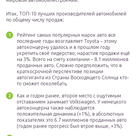
мировом автомобилестроении.
Итак, ТОП-10 лучших производителей автомобилей
по общему числу продаж:
Рейтинг самых популярных марок авто все
последние годы возглавляет Toyota – этому
автоконцерну удалось и в прошлом году
укрепить своё лидерство, нарастив продажи ещё
на 3%. Всего на счету компании – 8.1 миллионов
проданных авто. Сложно предположить, что в
краткосрочной перспективе позиции
автогиганта из Страны Восходящего Солнца кто-
то сможет поколебать.
Как и годом ранее, второе место с ощутимым
отставанием занимает Volkswagen. У немецкого
автоконцерна также наблюдается
положительная динамика (+1%), в абсолютных
показателях это 6.7 миллионов проданных авто
(годом ранее прогресс был втрое выше, +3%).