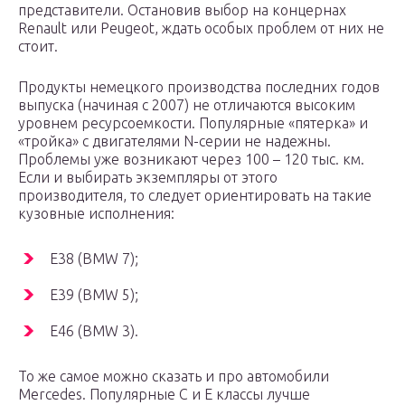
представители. Остановив выбор на концернах
Renault или Peugeot, ждать особых проблем от них не
стоит.
Продукты немецкого производства последних годов
выпуска (начиная с 2007) не отличаются высоким
уровнем ресурсоемкости. Популярные «пятерка» и
«тройка» с двигателями N-серии не надежны.
Проблемы уже возникают через 100 – 120 тыс. км.
Если и выбирать экземпляры от этого
производителя, то следует ориентировать на такие
кузовные исполнения:
E38 (BMW 7);
E39 (BMW 5);
E46 (BMW 3).
То же самое можно сказать и про автомобили
Mercedes. Популярные С и E классы лучше