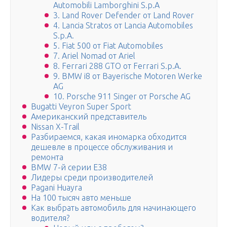
Automobili Lamborghini S.p.A
3. Land Rover Defender от Land Rover
4. Lancia Stratos от Lancia Automobiles
S.p.A.
5. Fiat 500 от Fiat Automobiles
7. Ariel Nomad от Ariel
8. Ferrari 288 GTO от Ferrari S.p.A.
9. BMW i8 от Bayerische Motoren Werke
AG
10. Porsche 911 Singer от Porsche AG
Bugatti Veyron Super Sport
Американский представитель
Nissan X-Trail
Разбираемся, какая иномарка обходится
дешевле в процессе обслуживания и
ремонта
BMW 7-й серии E38
Лидеры среди производителей
Pagani Huayra
На 100 тысяч авто меньше
Как выбрать автомобиль для начинающего
водителя?