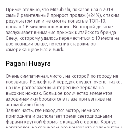
Примечательно, что Mitsubishi, показавшая в 2019
самый разительный прирост продаж (+24%), с таким
результатом так и не смогла попасть в ТОП-10,
продав 1.6 миллионов машин. Во второй десятке
заслуживает внимания прыжок китайского бренда
Geely, которому удалось переместиться с 19 места на
две позиции выше, потеснив старожилов –
«американцев» Fiat и Buick.
Pagani Huayra
Очень симпатичная, чисто , на которой по городу не
поездишь. Рельефный передок опущен очень низко,
на нем расположены интересные зеркала на
высоких ножках. Большое количество элементов
аэродинамики бросаются в глаза при взгляде на
автомобиль сбоку.
Задняя часть, где находится мотор, немного
приподнята и располагает тремя светодиодными
фарами круглой формы с каждой стороны. Корпус
изготовлен из специального композита с элементами