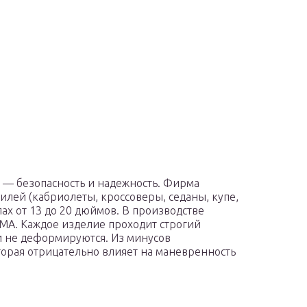
 — безопасность и надежность. Фирма
илей (кабриолеты, кроссоверы, седаны, купе,
ах от 13 до 20 дюймов. В производстве
MA. Каждое изделие проходит строгий
ии не деформируются. Из минусов
торая отрицательно влияет на маневренность