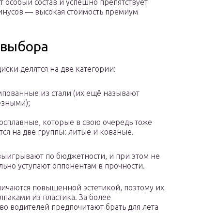
т особый состав и успешно препятствует
инусов — высокая стоимость премиум
 выбора
диски делятся на две категории:
пованные из стали (их ещё называют
зными);
осплавные, которые в свою очередь тоже
тся на две группы: литые и кованые.
ыигрывают по бюджетности, и при этом не
ильно уступают оппонентам в прочности.
личаются повышенной эстетикой, поэтому их
паками из пластика. За более
о водителей предпочитают брать для лета