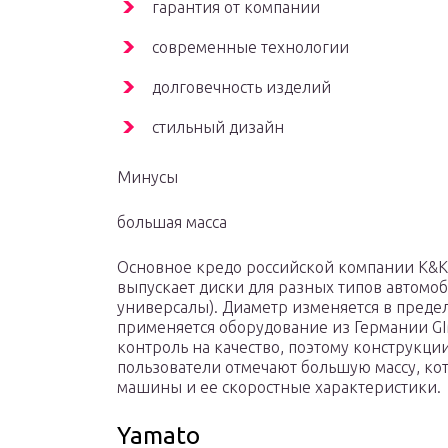
гарантия от компании
современные технологии
долговечность изделий
стильный дизайн
Минусы
большая масса
Основное кредо российской компании K&K
выпускает диски для разных типов автомоб
универсалы). Диаметр изменяется в предел
применяется оборудование из Германии GI
контроль на качество, поэтому конструкц
пользователи отмечают большую массу, ко
машины и ее скоростные характеристики.
Yamato