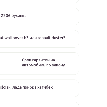
 2206 буханка
at wall hover h3 или renault duster?
Срок гарантии на
автомобиль по закону
фхак: лада приора хэтчбек