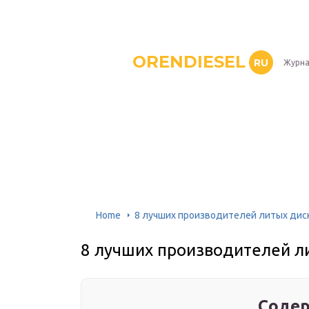
ORENDIESEL
RU
Журна
Home
8 лучших производителей литых дис
8 лучших производителей л
Содер