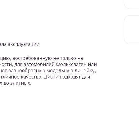
ала эксплуатации
цию, востребованную не только на
тности, для автомобилей Фольксваген или
чают разнообразную модельную линейку,
тличное качество. Диски подходят для
х до элитных.