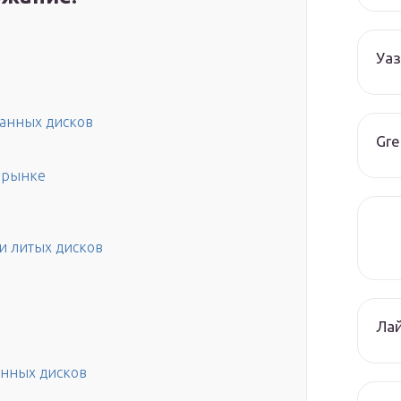
Уаз
анных дисков
Gre
 рынке
и литых дисков
Лай
анных дисков