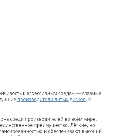
ойчивость к агрессивным средам — главные
 лучшие
производители литых дисков
. И
рна среди производителей во всём мире.
единственное преимущество. Лёгкие, но
лансированностью и обеспечивают высокий