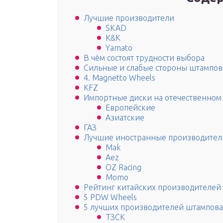
Лучшие производители
SKAD
K&K
Yamato
В чём состоят трудности выбора
Сильные и слабые стороны штампов
4. Magnetto Wheels
KFZ
Импортные диски на отечественном
Европейские
Азиатские
ГАЗ
Лучшие иностранные производител
Mak
Aez
OZ Racing
Momo
Рейтинг китайских производителей
5 PDW Wheels
5 лучших производителей штампов
ТЗСК