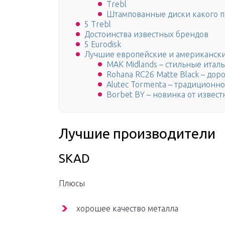
Trebl
Штампованные диски какого п
5 Trebl
Достоинства известных брендов
5 Eurodisk
Лучшие европейские и американски
MAK Midlands – стильные итал
Rohana RC26 Matte Black – дор
Alutec Tormenta – традиционн
Borbet BY – новинка от извест
Лучшие производители
SKAD
Плюсы
хорошее качество металла