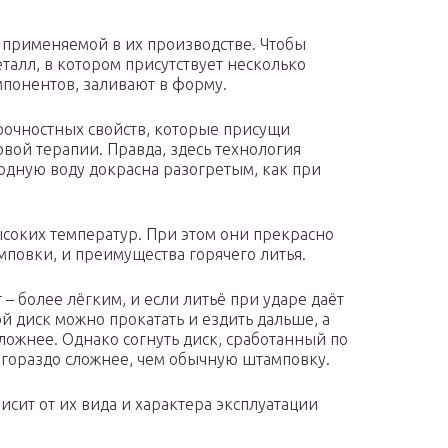
 применяемой в их производстве. Чтобы
талл, в котором присутствует несколько
понентов, заливают в форму.
рочностных свойств, которые присущи
вой терапии. Правда, здесь технология
лодную воду докрасна разогретым, как при
ысоких температур. При этом они прекрасно
мповки, и преимущества горячего литья.
 – более лёгким, и если литьё при ударе даёт
й диск можно прокатать и ездить дальше, а
сложнее. Однако согнуть диск, сработанный по
 гораздо сложнее, чем обычную штамповку.
висит от их вида и характера эксплуатации