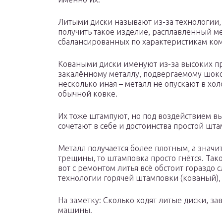
Литыми диски называют из-за технологии,
получить такое изделие, расплавленный ме
сбалансированных по характеристикам ком
Коваными диски именуют из-за высоких п
закалённому металлу, подвергаемому шоко
несколько иная – металл не опускают в хо
обычной ковке.
Их тоже штампуют, но под воздействием в
сочетают в себе и достоинства простой шта
Металл получается более плотным, а значит
трещины, то штамповка просто гнётся. Тако
вот с ремонтом литья всё обстоит гораздо 
технологии горячей штамповки (кованый),
На заметку: Сколько ходят литые диски, за
машины.