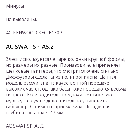
Минусы
не выявлены.
АС KENWOOD KFC-E130P
АС SWAT SP-A5.2
Здесь используется четыре колонки круглой формы,
но размеры их разные. Производитель применяет
шелковые твиттеры, что смотрится очень стильно.
Диффузоры сделаны из полипропилена. Данная
модель рассчитана на качественной передаче
высоких частот, однако басы тоже передаются весьма
неплохо. Если водитель предпочитает тяжелую
музыку, то лучше дополнительно установить
сабвуфер. Стоимость приемлемая. Посадочная
глубина составляет 47 мм.
АС SWAT SP-A5.2