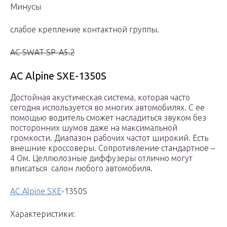
Минусы
слабое крепление контактной группы.
АС SWAT SP-A5.2
АС Alpine SXE-1350S
Достойная акустическая система, которая часто
сегодня используется во многих автомобилях. С ее
помощью водитель сможет насладиться звуком без
посторонних шумов даже на максимальной
громкости. Диапазон рабочих частот широкий. Есть
внешние кроссоверы. Сопротивление стандартное –
4 Ом. Целлюлозные диффузеры отлично могут
вписаться салон любого автомобиля.
АС Alpine SXE
-1350S
Характеристики: