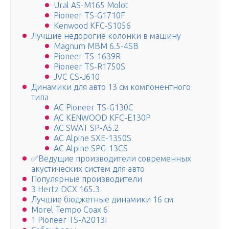
Ural AS-M165 Molot
Pioneer TS-G1710F
Kenwood KFC-S1056
Лучшие недорогие колонки в машину
Magnum MBM 6.5-4SB
Pioneer TS-1639R
Pioneer TS-R1750S
JVC CS-J610
Динамики для авто 13 см компонентного
типа
АС Pioneer TS-G130C
АС KENWOOD KFC-E130P
АС SWAT SP-A5.2
АС Alpine SXE-1350S
АС Alpine SPG-13CS
✅Ведущие производители современных
акустических систем для авто
Популярные производители
3 Hertz DCX 165.3
Лучшие бюджетные динамики 16 см
Morel Tempo Coax 6
1 Pioneer TS-A2013I