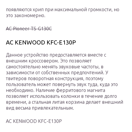
появляются хрип при максимальной громкости, но
это закономерно.
АС Pioneer TS-G130C
АС KENWOOD KFC-E130P
Данное устройство предоставляется вместе с
внешним кроссовером. Это позволяет
самостоятельно менять звуковые частоты, в
зависимости от собственных предпочтений. У
твитеров поворотная конструкция, поэтому
пользователь может повернуть звук туда, куда это
необходимо. Наличие ферритового магнита
позволяет использовать колонки в течение долго
времени, а стальная литая корзина делает внешний
вид весьма привлекательным.
АС KENWOOD KFC-E130P