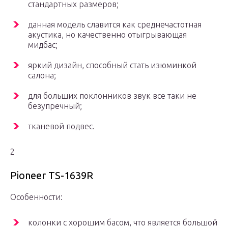
стандартных размеров;
данная модель славится как среднечастотная
акустика, но качественно отыгрывающая
мидбас;
яркий дизайн, способный стать изюминкой
салона;
для больших поклонников звук все таки не
безупречный;
тканевой подвес.
2
Pioneer TS-1639R
Особенности:
колонки с хорошим басом, что является большой