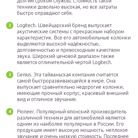
долгим сроком службы. Стоимость такой
техники довольно высокая, но все затраты
быстро оправдают себя.
Logitech. Швейцарский бренд выпускает
акустические системы с прекрасным набором
характеристик. Все его автомобильные колонки
выделяются высокой надёжностью,
долговечностью и превосходным качеством
звука. Широкий ценовой диапазон также
является отличительной чертой Logitech.
Genius. Эта тайваньская компания считается
самой быстроразвивающейся в мире. Она
выпускает сравнительно недорогие колонки,
имеющие прочный корпус, красивый внешний
вид и отличное звучание.
Pioneer. Популярный японский производитель
различной техники для автомобилей является
одним из наиболее популярных в России. Его
продукция имеет высокую мощность, неплохое
звучание и очень низкую стоимость. Последнее