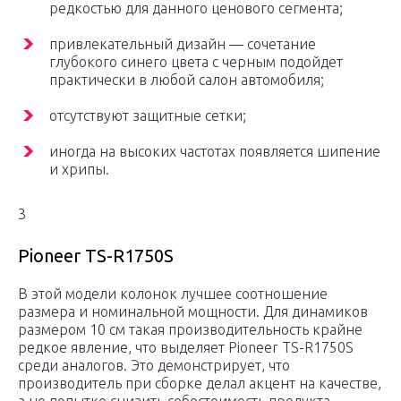
редкостью для данного ценового сегмента;
привлекательный дизайн — сочетание
глубокого синего цвета с черным подойдет
практически в любой салон автомобиля;
отсутствуют защитные сетки;
иногда на высоких частотах появляется шипение
и хрипы.
3
Pioneer TS-R1750S
В этой модели колонок лучшее соотношение
размера и номинальной мощности. Для динамиков
размером 10 см такая производительность крайне
редкое явление, что выделяет Pioneer TS-R1750S
среди аналогов. Это демонстрирует, что
производитель при сборке делал акцент на качестве,