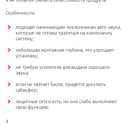
а не попытке снизить себестоимость продукта.
Особенности:
подходят начинающим поклонникам авто-звука,
которые не готовы тратиться на компоненту
систему;
небольшая монтажная глубина, что упрощает
установку;
не требую усилителя для выдачи хорошего
звука;
если не хватает басов, придется докупить
сабвуфер;
защитные сетки есть, но они слабо выполняют
свою функцию.
4