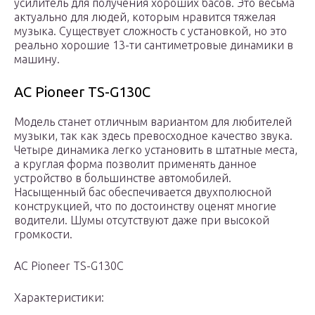
усилитель для получения хороших басов. Это весьма
актуально для людей, которым нравится тяжелая
музыка. Существует сложность с установкой, но это
реально хорошие 13-ти сантиметровые динамики в
машину.
АС Pioneer TS-G130C
Модель станет отличным вариантом для любителей
музыки, так как здесь превосходное качество звука.
Четыре динамика легко установить в штатные места,
а круглая форма позволит применять данное
устройство в большинстве автомобилей.
Насыщенный бас обеспечивается двухполюсной
конструкцией, что по достоинству оценят многие
водители. Шумы отсутствуют даже при высокой
громкости.
АС Pioneer TS-G130C
Характеристики: